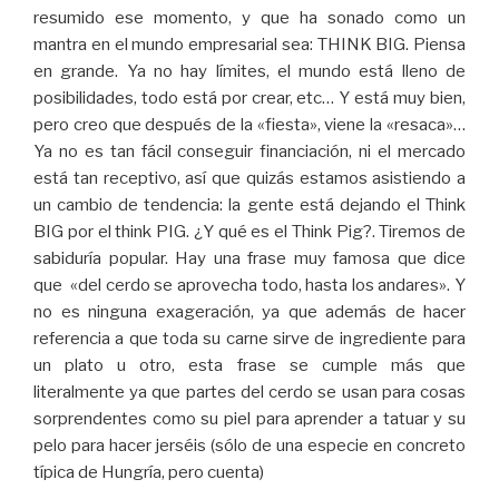
resumido ese momento, y que ha sonado como un
mantra en el mundo empresarial sea: THINK BIG. Piensa
en grande. Ya no hay límites, el mundo está lleno de
posibilidades, todo está por crear, etc… Y está muy bien,
pero creo que después de la «fiesta», viene la «resaca»…
Ya no es tan fácil conseguir financiación, ni el mercado
está tan receptivo, así que quizás estamos asistiendo a
un cambio de tendencia: la gente está dejando el Think
BIG por el think PIG. ¿Y qué es el Think Pig?. Tiremos de
sabiduría popular. Hay una frase muy famosa que dice
que «del cerdo se aprovecha todo, hasta los andares». Y
no es ninguna exageración, ya que además de hacer
referencia a que toda su carne sirve de ingrediente para
un plato u otro, esta frase se cumple más que
literalmente ya que partes del cerdo se usan para cosas
sorprendentes como su piel para aprender a tatuar y su
pelo para hacer jerséis (sólo de una especie en concreto
típica de Hungría, pero cuenta)