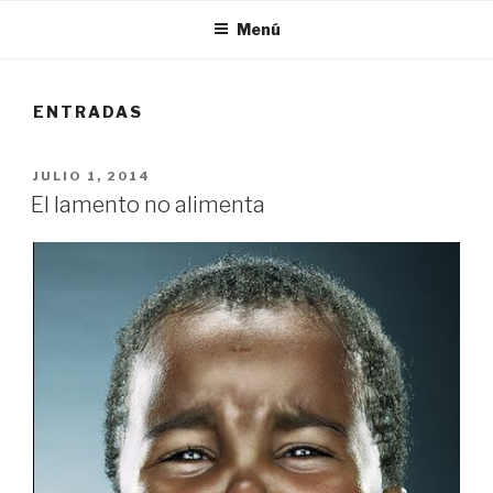
Menú
ENTRADAS
PUBLICADO
JULIO 1, 2014
EL
El lamento no alimenta