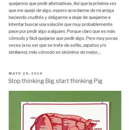
quejarnos que pedir alternativas. Así que la próxima vez
que me queje de algo, espero acordarme de mi amiga
haciendo crudités y obligarme a dejar de quejarme e
intentar buscar una solución que muy probablemente
pase por pedir algo a alguien. Porque claro que es más
cómodo y fácil quejarse que pedir algo. Pero muy pocas
veces (a no ser que se trate de sofás, zapatos y/o
similares), más cómodo es sinónimo de mejor…
PUBLICADO
MAYO 29, 2014
EL
Stop thinking Big, start thinking Pig