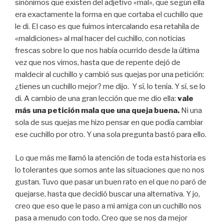
sinónimos que existen del adjetivo «mal», que según ella
era exactamente la forma en que cortaba el cuchillo que
le di. El caso es que fuimos intercalando esa retahíla de
«maldiciones» al mal hacer del cuchillo, con noticias
frescas sobre lo que nos había ocurrido desde la última
vez que nos vimos, hasta que de repente dejó de
maldecir al cuchillo y cambió sus quejas por una petición:
¿tienes un cuchillo mejor? me dijo. Y sí, lo tenía. Y sí, se lo
di. A cambio de una gran lección que me dio ella:
vale
más una petición mala que una queja buena.
Ni una
sola de sus quejas me hizo pensar en que podía cambiar
ese cuchillo por otro. Y una sola pregunta bastó para ello.
Lo que más me llamó la atención de toda esta historia es
lo tolerantes que somos ante las situaciones que no nos
gustan. Tuvo que pasar un buen rato en el que no paró de
quejarse, hasta que decidió buscar una alternativa. Y jo,
creo que eso que le paso a mi amiga con un cuchillo nos
pasa a menudo con todo. Creo que se nos da mejor