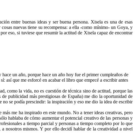
ión entre buenas ideas y ser buena persona. Xisela es una de esas
er cosas nuevas tiene su recompensa: a ella -como mínimo- un Goya, y
por eso, si tuviese que resumir la actitud de Xisela capaz de encontrar
hoy hace un año, porque hace un año hoy fue el primer cumpleaños de
sí: así que me esforcé en acabar el libro que empecé a escribir antes
d, como la vida, no es cuestión de técnica sino de actitud, porque las
as de publicidad más prestigiosas de España) me dio la oportunidad de
e no se podía prescindir
: la inspiración y eso me dio la idea de escribir
ue más me ha inspirado en este mundo. No a tener ideas creativas, pero
 sólo hablaba de cómo aumentar el potencial creativo de las personas y
profesionales a tiempo parcial y personas a tiempo completo por lo que
 a nosotros mismos. Y por ello decidí hablar de la creatividad a nivel