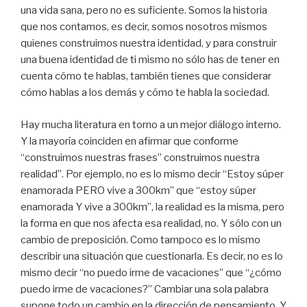
una vida sana, pero no es suficiente. Somos la historia
que nos contamos, es decir, somos nosotros mismos
quienes construimos nuestra identidad, y para construir
una buena identidad de ti mismo no sólo has de tener en
cuenta cómo te hablas, también tienes que considerar
cómo hablas a los demás y cómo te habla la sociedad.
Hay mucha literatura en torno a un mejor diálogo interno.
Y la mayoría coinciden en afirmar que conforme
“construimos nuestras frases” construimos nuestra
realidad”. Por ejemplo, no es lo mismo decir “Estoy súper
enamorada PERO vive a 300km” que “estoy súper
enamorada Y vive a 300km”, la realidad es la misma, pero
la forma en que nos afecta esa realidad, no. Y sólo con un
cambio de preposición. Como tampoco es lo mismo
describir una situación que cuestionarla. Es decir, no es lo
mismo decir “no puedo irme de vacaciones” que “¿cómo
puedo irme de vacaciones?” Cambiar una sola palabra
supone todo un cambio en la dirección de pensamiento. Y