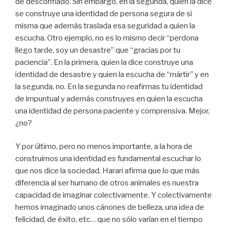
de desconfiado. Sin embargo, en la segunda, quien la dice
se construye una identidad de persona segura de sí
misma que además traslada esa seguridad a quien la
escucha. Otro ejemplo, no es lo mismo decir “perdona
llego tarde, soy un desastre” que “gracias por tu
paciencia”. En la primera, quien la dice construye una
identidad de desastre y quien la escucha de “mártir” y en
la segunda, no. En la segunda no reafirmas tu identidad
de impuntual y además construyes en quien la escucha
una identidad de persona paciente y comprensiva. Mejor,
¿no?
Y por último, pero no menos importante, a la hora de
construirnos una identidad es fundamental escuchar lo
que nos dice la sociedad. Harari afirma que lo que más
diferencia al ser humano de otros animales es nuestra
capacidad de imaginar colectivamente. Y colectivamente
hemos imaginado unos cánones de belleza, una idea de
felicidad, de éxito, etc… que no sólo varían en el tiempo