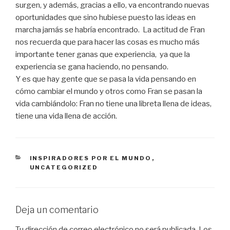
surgen, y además, gracias a ello, va encontrando nuevas
oportunidades que sino hubiese puesto las ideas en
marcha jamás se habría encontrado. La actitud de Fran
nos recuerda que para hacer las cosas es mucho más
importante tener ganas que experiencia, ya que la
experiencia se gana haciendo, no pensando.
Y es que hay gente que se pasa la vida pensando en
cómo cambiar el mundo y otros como Fran se pasan la
vida cambiándolo: Fran no tiene una libreta llena de ideas,
tiene una vida llena de acción.
CATEGORÍAS
INSPIRADORES POR EL MUNDO
,
UNCATEGORIZED
Deja un comentario
Tu dirección de correo electrónico no será publicada.
Los