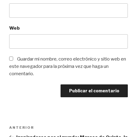
Web
Guardar mi nombre, correo electrónico y sitio web en
este navegador para la próxima vez que haga un
comentario.
Navegación
ANTERIOR
Entrada
de
anterior: