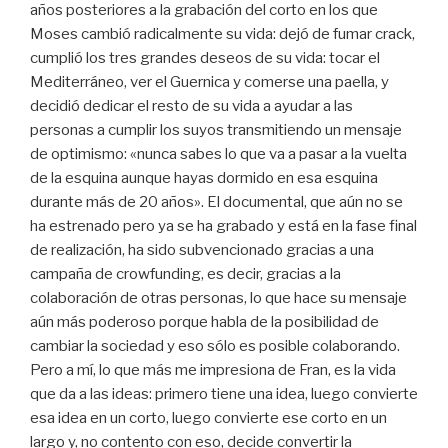
años posteriores a la grabación del corto en los que
Moses cambió radicalmente su vida: dejó de fumar crack,
cumplió los tres grandes deseos de su vida: tocar el
Mediterráneo, ver el Guernica y comerse una paella, y
decidió dedicar el resto de su vida a ayudar a las
personas a cumplir los suyos transmitiendo un mensaje
de optimismo: «nunca sabes lo que va a pasar a la vuelta
de la esquina aunque hayas dormido en esa esquina
durante más de 20 años». El documental, que aún no se
ha estrenado pero ya se ha grabado y está en la fase final
de realización, ha sido subvencionado gracias a una
campaña de crowfunding, es decir, gracias a la
colaboración de otras personas, lo que hace su mensaje
aún más poderoso porque habla de la posibilidad de
cambiar la sociedad y eso sólo es posible colaborando.
Pero a mí, lo que más me impresiona de Fran, es la vida
que da a las ideas: primero tiene una idea, luego convierte
esa idea en un corto, luego convierte ese corto en un
largo y, no contento con eso, decide convertir la