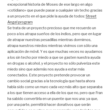
excepcional historia de Moses de ese largo en algo
«cotidiano» que puede pasar a cualquier sin techo gracias
a un proyecto en el que pide la ayuda de todos:
Street
Angel program
Se trata de un proyecto precioso que me recuerdo un
poco a los
atrapa sueños
de los indios, pero que en lugar
de atrapar nuestras pesadillas mientras dormimos,
atrapa nuestros miedos mientras vivimos con sólo una
aplicación de móvil. Y es que muchas veces no ayudamos
a los sin techo por miedo a que se gasten nuestra ayuda
en drogas o alcohol, y el proyecto no sólo pulveriza este
miedo sino que además nos ayuda a estar más
conectados. Este proyecto pretende provocar un
cambio social gracias a la tecnología que hasta ahora
había sido como un muro cada vez más alto que separaba
a los que tienen acceso a ella de los que no, pero que Fran
ha sabido convertirla en un puente que nos una: ya que,
por una parte, permitirá hacer donativos que serán