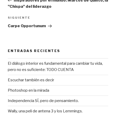
Inspiradores por el mundo: Marcos de Quinto, la
entradas
"Chispa" del liderazgo
SIGUIENTE
Siguiente
entrada
Carpe Opportunum
ENTRADAS RECIENTES
El diálogo interior es fundamental para cambiar tu vida,
pero no es suficiente: TODO CUENTA
Escuchar también es decir
Photoshop en la mirada
Independencia SÍ, pero de pensamiento.
Wally, una peli de antena 3 y los Lemmings.