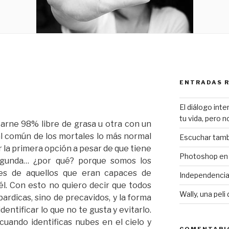
ENTRADAS 
El diálogo int
tu vida, pero 
arne 98% libre de grasa u otra con un
l común de los mortales lo más normal
Escuchar tamb
 la primera opción a pesar de que tiene
Photoshop en 
egunda… ¿por qué? porque somos los
tes de aquellos que eran capaces de
Independencia
 él. Con esto no quiero decir que todos
Wally, una pel
rdicas, sino de precavidos, y la forma
dentificar lo que no te gusta y evitarlo.
cuando identificas nubes en el cielo y