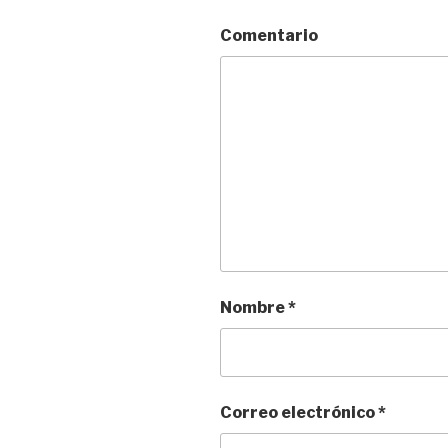
Comentario
Nombre
*
Correo electrónico
*