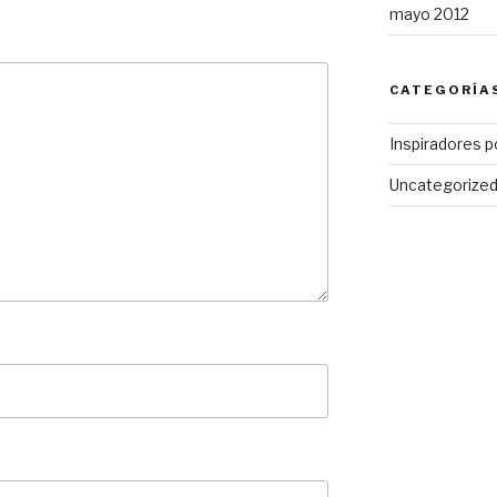
mayo 2012
CATEGORÍA
Inspiradores p
Uncategorize