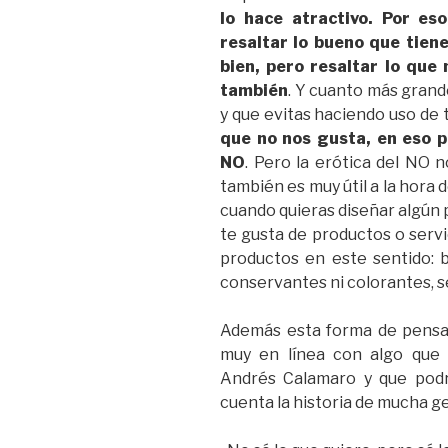
lo hace atractivo. Por es
resaltar lo bueno que tien
bien, pero resaltar lo que
también
. Y cuanto más grande
y que evitas haciendo uso de 
que no nos gusta, en eso p
NO
. Pero la erótica del NO 
también es muy útil a la hora 
cuando quieras diseñar algún 
te gusta de productos o servi
productos en este sentido: b
conservantes ni colorantes, se
Además esta forma de pensar
muy en línea con algo que 
Andrés Calamaro y que podrí
cuenta la historia de mucha g