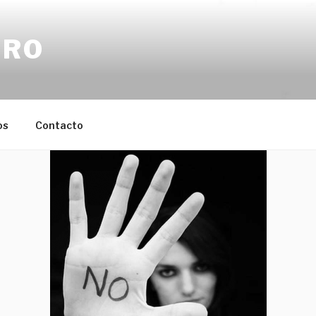
ERO
os
Contacto