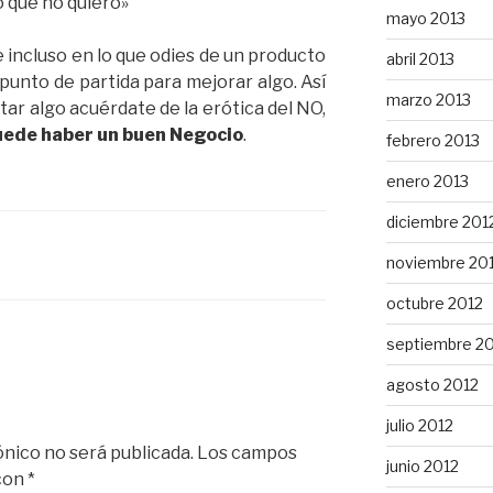
o que no quiero»
mayo 2013
e incluso en lo que odies de un producto
abril 2013
punto de partida para mejorar algo. Así
marzo 2013
ar algo acuérdate de la erótica del NO,
uede haber un buen Negocio
.
febrero 2013
enero 2013
diciembre 201
noviembre 20
octubre 2012
septiembre 2
agosto 2012
julio 2012
ónico no será publicada.
Los campos
junio 2012
 con
*