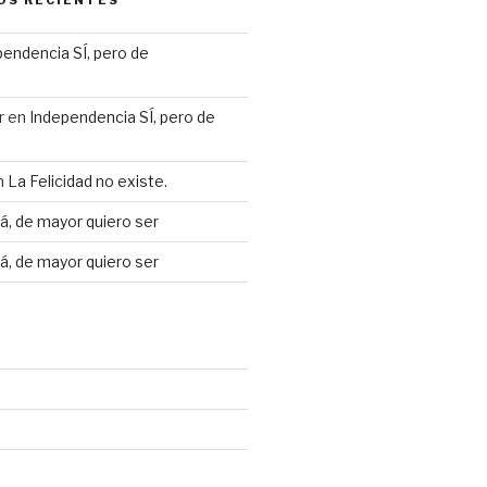
OS RECIENTES
endencia SÍ, pero de
r
en
Independencia SÍ, pero de
n
La Felicidad no existe.
, de mayor quiero ser
, de mayor quiero ser