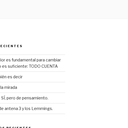
RECIENTES
erior es fundamental para cambiar
no es suficiente: TODO CUENTA
ién es decir
la mirada
 SÍ, pero de pensamiento.
i de antena 3 y los Lemmings.