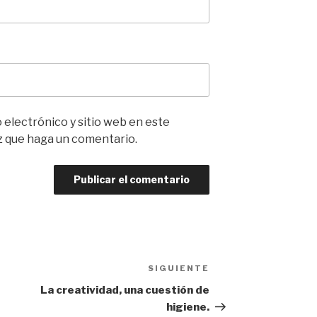
electrónico y sitio web en este
z que haga un comentario.
SIGUIENTE
Siguiente
entrada
La creatividad, una cuestión de
higiene.