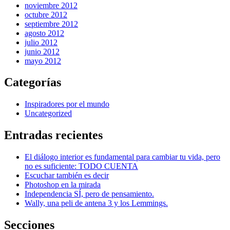
noviembre 2012
octubre 2012
septiembre 2012
agosto 2012
julio 2012
junio 2012
mayo 2012
Categorías
Inspiradores por el mundo
Uncategorized
Entradas recientes
El diálogo interior es fundamental para cambiar tu vida, pero
no es suficiente: TODO CUENTA
Escuchar también es decir
Photoshop en la mirada
Independencia SÍ, pero de pensamiento.
Wally, una peli de antena 3 y los Lemmings.
Secciones