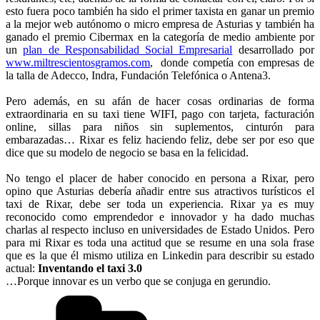
esto fuera poco también ha sido el primer taxista en ganar un premio
a la mejor web autónomo o micro empresa de Asturias y también ha
ganado el premio Cibermax en la categoría de medio ambiente
por
un
plan de Responsabilidad Social Empresarial
desarrollado por
www.miltrescientosgramos.com
, donde competía con empresas de
la talla de Adecco, Indra, Fundación Telefónica o Antena3.
Pero además, en su afán de hacer cosas ordinarias de forma
extraordinaria en su taxi tiene WIFI, pago con tarjeta, facturación
online, sillas para niños sin suplementos, cinturón para
embarazadas… Rixar es feliz haciendo feliz, debe ser por eso que
dice que su modelo de negocio se basa en la felicidad.
No tengo el placer de haber conocido en persona a Rixar, pero
opino que Asturias debería añadir entre sus atractivos turísticos el
taxi de Rixar, debe ser toda un experiencia. Rixar ya es muy
reconocido como emprendedor e innovador y ha dado muchas
charlas al respecto incluso en universidades de Estado Unidos. Pero
para mi Rixar es toda una actitud que se resume en una sola frase
que es la que él mismo utiliza en Linkedin para describir su estado
actual:
Inventando el taxi 3.0
…Porque innovar es un verbo que se conjuga en gerundio.