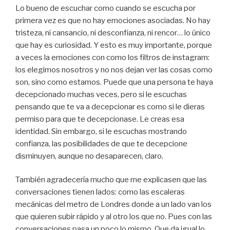
Lo bueno de escuchar como cuando se escucha por
primera vez es que no hay emociones asociadas. No hay
tristeza, ni cansancio, ni desconfianza, ni rencor… lo único
que hay es curiosidad. Y esto es muy importante, porque
a veces la emociones con como los filtros de instagram:
los elegimos nosotros y no nos dejan ver las cosas como
son, sino como estamos. Puede que una persona te haya
decepcionado muchas veces, pero si le escuchas
pensando que te va a decepcionar es como si le dieras
permiso para que te decepcionase. Le creas esa
identidad. Sin embargo, si le escuchas mostrando
confianza, las posibilidades de que te decepcione
disminuyen, aunque no desaparecen, claro.
También agradecería mucho que me explicasen que las
conversaciones tienen lados: como las escaleras
mecánicas del metro de Londres donde a un lado van los
que quieren subir rápido y al otro los que no. Pues con las
conversaciones pasa un poco lo mismo. Que da igual lo