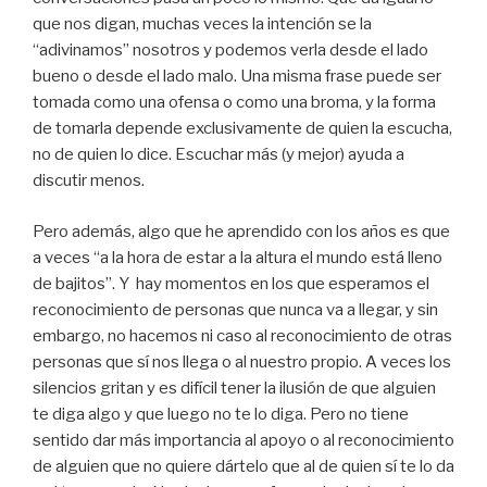
que nos digan, muchas veces la intención se la
“adivinamos” nosotros y podemos verla desde el lado
bueno o desde el lado malo. Una misma frase puede ser
tomada como una ofensa o como una broma, y la forma
de tomarla depende exclusivamente de quien la escucha,
no de quien lo dice. Escuchar más (y mejor) ayuda a
discutir menos.
Pero además, algo que he aprendido con los años es que
a veces “a la hora de estar a la altura el mundo está lleno
de bajitos”. Y hay momentos en los que esperamos el
reconocimiento de personas que nunca va a llegar, y sin
embargo, no hacemos ni caso al reconocimiento de otras
personas que sí nos llega o al nuestro propio. A veces los
silencios gritan y es difícil tener la ilusión de que alguien
te diga algo y que luego no te lo diga. Pero no tiene
sentido dar más importancia al apoyo o al reconocimiento
de alguien que no quiere dártelo que al de quien sí te lo da