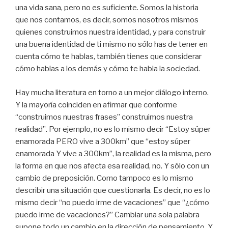
una vida sana, pero no es suficiente. Somos la historia
que nos contamos, es decir, somos nosotros mismos
quienes construimos nuestra identidad, y para construir
una buena identidad de ti mismo no sólo has de tener en
cuenta cómo te hablas, también tienes que considerar
cómo hablas a los demás y cómo te habla la sociedad.
Hay mucha literatura en torno a un mejor diálogo interno.
Y la mayoría coinciden en afirmar que conforme
“construimos nuestras frases” construimos nuestra
realidad”. Por ejemplo, no es lo mismo decir “Estoy súper
enamorada PERO vive a 300km” que “estoy súper
enamorada Y vive a 300km”, la realidad es la misma, pero
la forma en que nos afecta esa realidad, no. Y sólo con un
cambio de preposición. Como tampoco es lo mismo
describir una situación que cuestionarla. Es decir, no es lo
mismo decir “no puedo irme de vacaciones” que “¿cómo
puedo irme de vacaciones?” Cambiar una sola palabra
supone todo un cambio en la dirección de pensamiento. Y