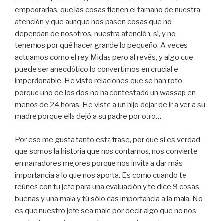
empeorarlas, que las cosas tienen el tamaño de nuestra
atención y que aunque nos pasen cosas que no
dependan de nosotros, nuestra atención, sí, y no
tenemos por qué hacer grande lo pequeño. A veces
actuamos como el rey Midas pero al revés, y algo que
puede ser anecdótico lo convertimos en crucial e
imperdonable. He visto relaciones que se han roto
porque uno de los dos no ha contestado un wassap en
menos de 24 horas. He visto a un hijo dejar de ir a ver a su
madre porque ella dejó a su padre por otro…
Por eso me gusta tanto esta frase, por que si es verdad
que somos la historia que nos contamos, nos convierte
en narradores mejores porque nos invita a dar más
importancia a lo que nos aporta. Es como cuando te
reúnes con tu jefe para una evaluación y te dice 9 cosas
buenas y una mala y tú sólo das importancia a la mala. No
es que nuestro jefe sea malo por decir algo que no nos