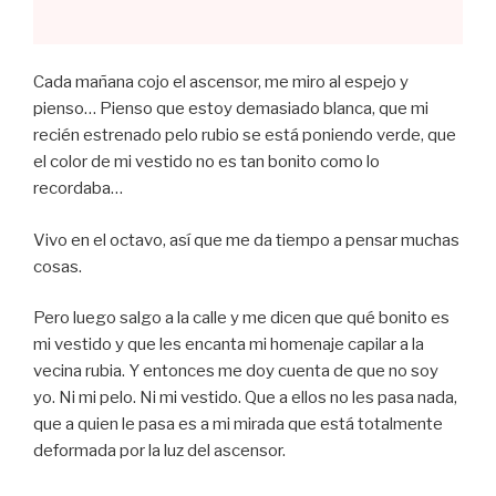
Cada mañana cojo el ascensor, me miro al espejo y
pienso… Pienso que estoy demasiado blanca, que mi
recién estrenado pelo rubio se está poniendo verde, que
el color de mi vestido no es tan bonito como lo
recordaba…
Vivo en el octavo, así que me da tiempo a pensar muchas
cosas.
Pero luego salgo a la calle y me dicen que qué bonito es
mi vestido y que les encanta mi homenaje capilar a la
vecina rubia. Y entonces me doy cuenta de que no soy
yo. Ni mi pelo. Ni mi vestido. Que a ellos no les pasa nada,
que a quien le pasa es a mi mirada que está totalmente
deformada por la luz del ascensor.