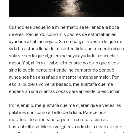
Cuando era pequeño a mi hermano se le llenaba la boca
de eles. Recuerdo cómo mis padres se esforzaban en
ayudarle a hablar mejor… Sin embargo, a pesar de que mi
vida ha estado llena de malentendidos, no recuerdo ni una
sola vez en la que alguien me haya ayudado a escuchar
mejor. Y si, al fin y al cabo, el mensaje no es lo que dices,
sino lo que la gente entiende, no comprendo por qué
nunca nos han enseñado a intentar entender mejor. Por
eso, si pudiera volver al pasado, me gustaría que me
enseñaran una cuantas cosas para aprender a escuchar:
Por ejemplo, me gustaría que me dijeran que a veces las
palabras son como el brillo de la luna. Parece una
metáfora de quinceañera, pero la comparación es
bastante literal. Me da vergüenza admitir la edad a la que