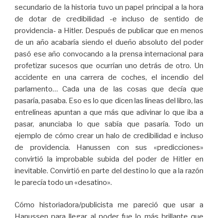
secundario de la historia tuvo un papel principal a la hora
de dotar de credibilidad -e incluso de sentido de
providencia- a Hitler. Después de publicar que en menos
de un año acabaría siendo el dueño absoluto del poder
pasó ese año convocando a la prensa internacional para
profetizar sucesos que ocurrían uno detrás de otro. Un
accidente en una carrera de coches, el incendio del
parlamento… Cada una de las cosas que decía que
pasaría, pasaba. Eso es lo que dicen las líneas del libro, las
entrelíneas apuntan a que más que adivinar lo que iba a
pasar, anunciaba lo que sabía que pasaría. Todo un
ejemplo de cómo crear un halo de credibilidad e incluso
de providencia. Hanussen con sus «predicciones»
convirtió la improbable subida del poder de Hitler en
inevitable. Convirtió en parte del destino lo que a la razón
le parecía todo un «desatino».
Cómo historiadora/publicista me pareció que usar a
Hanussen para llegar al poder fue lo más brillante que