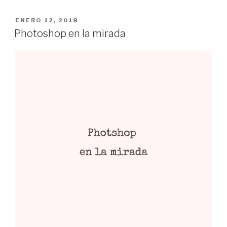
PUBLICADO
ENERO 12, 2018
EL
Photoshop en la mirada