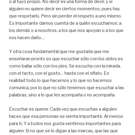
o al tuyo propio. No decir es una forma de decir, y si
alguien no quiere decir en ciertos momentos, pues hay
que respetarlo. Pero sin perder el respeto a uno mismo.
Es importante darnos cuenta de a quién escuchamos: a
los demás o a nosotros, a los que nos apoyan o a los que
nos hacen daño…
Y otra cosa fundamental que me gustaría que me
enseñaran pronto es que escuchar sólo con los oídos es
como bailar sólo con los pies. Se escucha con la mirada,
con el tacto, con el gusto… hasta con el olfato. En
realidad todo lo que hacemos y lo que no hacemos
comunica, por lo que no sólo tenemos que escuchar a las
palabras, sino a lo que les acompaña o no acompaña.
Escuchar es querer. Cada vez que escuchas a alguien
haces que esa personas se sienta importante. Al menos
para ti. Y a todos nos gusta sentirnos importantes para
alguien. Si no que se lo digan a las marcas, que las que