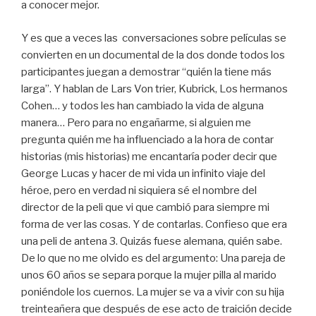
a conocer mejor.
Y es que a veces las
conversaciones sobre películas se
convierten en un documental de la dos donde todos los
participantes juegan a demostrar “quién la tiene más
larga”. Y hablan de Lars Von trier, Kubrick, Los hermanos
Cohen… y todos les han cambiado la vida de alguna
manera… Pero para no engañarme, si alguien me
pregunta quién me ha influenciado a la hora de contar
historias (mis historias) me encantaría poder decir que
George Lucas y hacer de mi vida un infinito viaje del
héroe, pero en verdad ni siquiera sé el nombre del
director de la peli que vi que cambió para siempre mi
forma de ver las cosas. Y de contarlas. Confieso que era
una peli de antena 3. Quizás fuese alemana, quién sabe.
De lo que no me olvido es del argumento: Una pareja de
unos 60 años se separa porque la mujer pilla al marido
poniéndole los cuernos. La mujer se va a vivir con su hija
treinteañera que después de ese acto de traición decide