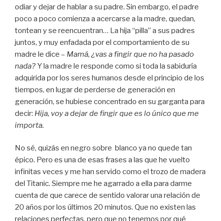
odiar y dejar de hablar a su padre. Sin embargo, el padre
poco a poco comienza a acercarse a la madre, quedan,
tontean y se reencuentran… La hija “pilla” a sus padres
juntos, y muy enfadada por el comportamiento de su
madre le dice –
Mamá, ¿vas a fingir que no ha pasado
nada?
Y la madre le responde como si toda la sabiduría
adquirida por los seres humanos desde el principio de los
tiempos, en lugar de perderse de generación en
generación, se hubiese concentrado en su garganta para
decir:
Hija, voy a dejar de fingir que es lo único que me
importa.
No sé, quizás en negro sobre
blanco ya no quede tan
épico. Pero es una de esas frases a las que he vuelto
infinitas veces y me han servido como el trozo de madera
del Titanic. Siempre me he agarrado a ella para darme
cuenta de que carece de sentido valorar una relación de
20 años por los últimos 20 minutos. Que no existen las
relaciones perfectas, pero que no tenemos por qué