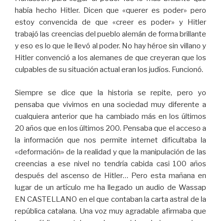
había hecho Hitler. Dicen que «querer es poder» pero
estoy convencida de que «creer es poder» y Hitler
trabajó las creencias del pueblo alemán de forma brillante
y eso es lo que le llevó al poder. No hay héroe sin villano y
Hitler convenció a los alemanes de que creyeran que los
culpables de su situación actual eran los judíos. Funcionó.
Siempre se dice que la historia se repite, pero yo
pensaba que vivimos en una sociedad muy diferente a
cualquiera anterior que ha cambiado más en los últimos
20 años que en los últimos 200. Pensaba que el acceso a
la información que nos permite internet dificultaba la
«deformación» de la realidad y que la manipulación de las
creencias a ese nivel no tendría cabida casi 100 años
después del ascenso de Hitler… Pero esta mañana en
lugar de un artículo me ha llegado un audio de Wassap
EN CASTELLANO en el que contaban la carta astral de la
república catalana. Una voz muy agradable afirmaba que