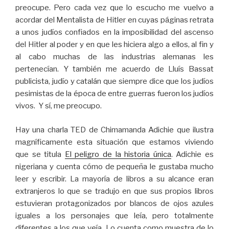
preocupe. Pero cada vez que lo escucho me vuelvo a
acordar del Mentalista de Hitler en cuyas páginas retrata
a unos judíos confiados en la imposibilidad del ascenso
del Hitler al poder y en que les hiciera algo a ellos, al fin y
al cabo muchas de las industrias alemanas les
pertenecían. Y también me acuerdo de Lluís Bassat
publicista, judío y catalán que siempre dice que los judíos
pesimistas de la época de entre guerras fueron los judíos
vivos. Y sí, me preocupo.
Hay una charla TED de Chimamanda Adichie que ilustra
magníficamente esta situación que estamos viviendo
que se titula
El peligro de la historia única
. Adichie es
nigeriana y cuenta cómo de pequeña le gustaba mucho
leer y escribir. La mayoría de libros a su alcance eran
extranjeros lo que se tradujo en que sus propios libros
estuvieran protagonizados por blancos de ojos azules
iguales a los personajes que leía, pero totalmente
diferentes a los que veía. Lo cuenta como muestra de lo