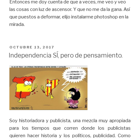
Entonces me doy cuenta de que a veces, me veo y veo
las cosas con luz de ascensor. Y que no me da la gana. Así
que puestos a deformar, elijo instalarme photoshop en la
mirada.
PUBLICADO
OCTUBRE 13, 2017
EL
Independencia SÍ, pero de pensamiento.
Soy historiadora y publicista, una mezcla muy apropiada
para los tiempos que corren donde los publicistas
quieren hacer historia y los políticos, publicidad. Como