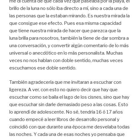
me di cuenta de que cada vez que paseaba por la playa, el
brillo de la luna no sólo iba directo a mí, sino a cada una de
las personas que la estaban mirando. Es nuestra mirada la
que consigue ese efecto. Pues esa misma capacidad
que tiene nuestra mirada de hacer que parezca que la
luna brilla para nosotros, también la tiene de dar sombra a
una conversación, y convertir algún comentario de lo más
universal o anecdótico en lo más personalista. Muchas
veces no nos hablan con doble sentido, muchas veces
escuchamos ese doble sentido.
También agradecería que me invitaran a escuchar con
ligereza. A ver, con esto no quiero decir que hay que
escuchar como se baila el lago de los cisnes, sino que hay
que escuchar sin darle demasiado peso a las cosas. Esto
lo aprendí de adolescente. No sé, tendría 16 ó 17 años
cuando empecé a leer libros de desarrollo personal y
coincidió con que durante una época me desvelaba todas
las noches. Y cada una de esas noches yo pensaba que