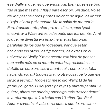
ese Wally al que hay que encontrar. Bien, pues ese tipo
fue el que más me influyó para escribir. Sin duda. No se
ría. Me pasaba horas y horas delante de aquellos libros:
el rojo, el azul y el amarillo. Me lo sabia de memoria.
Pero francamente, siempre me dio un poco igual
encontrar a Wally antes o después que los demás. A mí
lo que me divertía era imaginarme las historias
paralelas de los que le rodeaban. Ver qué están
haciendo los otros, los figurantes, los extras en el
universo de Wally. Y me encanta esa idea de pensar
que nadie más en el mundo estaría apreciando ese
detalle en este preciso instante tal y como lo estaba
haciendo yo.
(…) todo esto y no otra cosa fue lo que me
lanzó a escribir. Todo esto me lo dio Wally. El de las
gafas y el gorro. El del jersey a rayas y mirada pánfila. Si
quiere, ahora me puedo poner algo más trascendental
inventarme que leía a kafka con 10 años. Que Paul
Auster cambió mi vida. (…) si quiere puedo proclamar