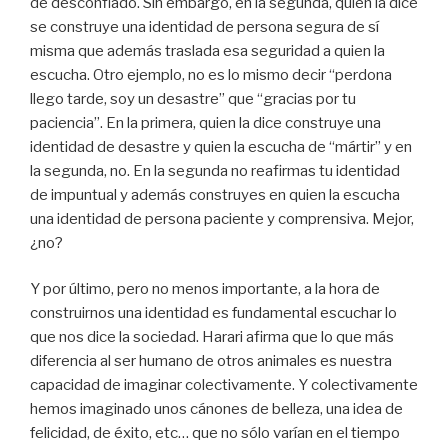
de desconfiado. Sin embargo, en la segunda, quien la dice
se construye una identidad de persona segura de sí
misma que además traslada esa seguridad a quien la
escucha. Otro ejemplo, no es lo mismo decir “perdona
llego tarde, soy un desastre” que “gracias por tu
paciencia”. En la primera, quien la dice construye una
identidad de desastre y quien la escucha de “mártir” y en
la segunda, no. En la segunda no reafirmas tu identidad
de impuntual y además construyes en quien la escucha
una identidad de persona paciente y comprensiva. Mejor,
¿no?
Y por último, pero no menos importante, a la hora de
construirnos una identidad es fundamental escuchar lo
que nos dice la sociedad. Harari afirma que lo que más
diferencia al ser humano de otros animales es nuestra
capacidad de imaginar colectivamente. Y colectivamente
hemos imaginado unos cánones de belleza, una idea de
felicidad, de éxito, etc… que no sólo varían en el tiempo