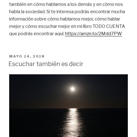
también en cómo hablamos a los demás y en cómo nos
habla la sociedad. Si te interesa podrás encontrar mucha
información sobre cómo hablarnos mejor, cómo hablar
mejor y cómo escuchar mejor en mi libro TODO CUENTA
que podrás encontrar aquí:
https://amzn.to/2Mdd7PW
PUBLICADO
MAYO 14, 2018
EL
Escuchar también es decir