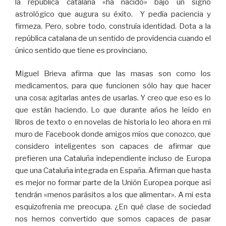
la república catalana «ha nacido» bajo un signo
astrológico que augura su éxito. Y pedía paciencia y
firmeza. Pero, sobre todo, construía identidad. Dota a la
república catalana de un sentido de providencia cuando el
único sentido que tiene es provinciano.
Miguel Brieva afirma que las masas son como los
medicamentos, para que funcionen sólo hay que hacer
una cosa: agitarlas antes de usarlas. Y creo que eso es lo
que están haciendo. Lo que durante años he leído en
libros de texto o en novelas de historia lo leo ahora en mi
muro de Facebook donde amigos míos que conozco, que
considero inteligentes son capaces de afirmar que
prefieren una Cataluña independiente incluso de Europa
que una Cataluña integrada en España. Afirman que hasta
es mejor no formar parte de la Unión Europea porque así
tendrán «menos parásitos a los que alimentar». A mi esta
esquizofrenia me preocupa. ¿En qué clase de sociedad
nos hemos convertido que somos capaces de pasar