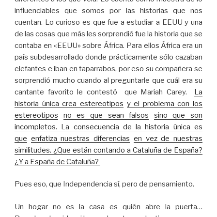
influenciables que somos por las historias que nos
cuentan. Lo curioso es que fue a estudiar a EEUU y una
de las cosas que más les sorprendió fue la historia que se
contaba en «EEUU» sobre África. Para ellos África era un
país subdesarrollado donde prácticamente sólo cazaban
elefantes e iban en taparrabos, por eso su compañera se
sorprendió mucho cuando al preguntarle que cuál era su
cantante favorito le contestó que Mariah Carey.
La
historia única crea estereotipos
y el problema con los
estereotipos
no es que sean falsos
sino que son
incompletos
.
La consecuencia de la historia única es
que
enfatiza nuestras diferencias
en vez de nuestras
similitudes.
¿Que están contando a Cataluña de España?
¿Y a España de Cataluña?
Pues eso, que Independencia sí, pero de pensamiento.
Un hogar no es la casa es quién abre la puerta…