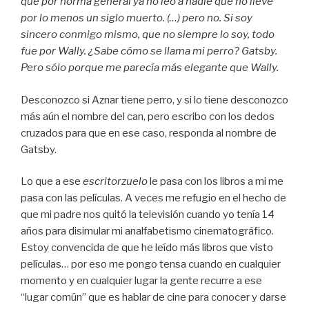
que por norma general ya no leo a nadie que no lleve
por lo menos un siglo muerto. (…) pero no. Si soy
sincero conmigo mismo, que no siempre lo soy, todo
fue por Wally. ¿Sabe cómo se llama mi perro? Gatsby.
Pero sólo porque me parecía más elegante que Wally.
Desconozco si Aznar tiene perro, y si lo tiene desconozco
más aún el nombre del can, pero escribo con los dedos
cruzados para que en ese caso, responda al nombre de
Gatsby.
Lo que a ese
escritorzuelo
le pasa con los libros a mi me
pasa con las películas. A veces me refugio en el hecho de
que mi padre nos quitó la televisión cuando yo tenía 14
años para disimular mi analfabetismo cinematográfico.
Estoy convencida de que he leído más libros que visto
películas… por eso me pongo tensa cuando en cualquier
momento y en cualquier lugar la gente recurre a ese
“lugar común” que es hablar de cine para conocer y darse