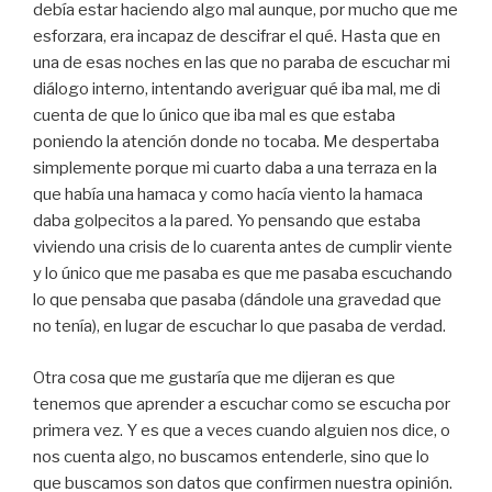
debía estar haciendo algo mal aunque, por mucho que me
esforzara, era incapaz de descifrar el qué. Hasta que en
una de esas noches en las que no paraba de escuchar mi
diálogo interno, intentando averiguar qué iba mal, me di
cuenta de que lo único que iba mal es que estaba
poniendo la atención donde no tocaba. Me despertaba
simplemente porque mi cuarto daba a una terraza en la
que había una hamaca y como hacía viento la hamaca
daba golpecitos a la pared. Yo pensando que estaba
viviendo una crisis de lo cuarenta antes de cumplir viente
y lo único que me pasaba es que me pasaba escuchando
lo que pensaba que pasaba (dándole una gravedad que
no tenía), en lugar de escuchar lo que pasaba de verdad.
Otra cosa que me gustaría que me dijeran es que
tenemos que aprender a escuchar como se escucha por
primera vez. Y es que a veces cuando alguien nos dice, o
nos cuenta algo, no buscamos entenderle, sino que lo
que buscamos son datos que confirmen nuestra opinión.