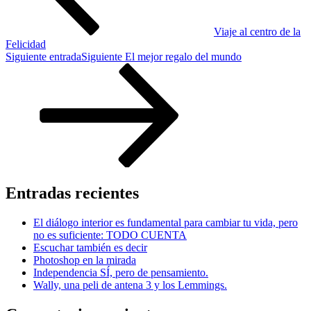
Viaje al centro de la
Felicidad
Siguiente entrada
Siguiente
El mejor regalo del mundo
Entradas recientes
El diálogo interior es fundamental para cambiar tu vida, pero
no es suficiente: TODO CUENTA
Escuchar también es decir
Photoshop en la mirada
Independencia SÍ, pero de pensamiento.
Wally, una peli de antena 3 y los Lemmings.