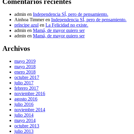
Comentarios recientes
admin
en
Independencia SÍ, pero de pensamiento.
Ainhoa Timmer
en
Independencia SÍ, pero de pensamiento.
príncipe azul
en
La Felicidad no existe.
admin
en
Mamá, de mayor quiero ser
admin
en
Mamá, de mayor quiero ser
Archivos
mayo 2019
mayo 2018
enero 2018
octubre 2017
julio 2017
febrero 2017
noviembre 2016
agosto 2016
julio 2016
noviembre 2014
julio 2014
mayo 2014
octubre 2013
julio 2013